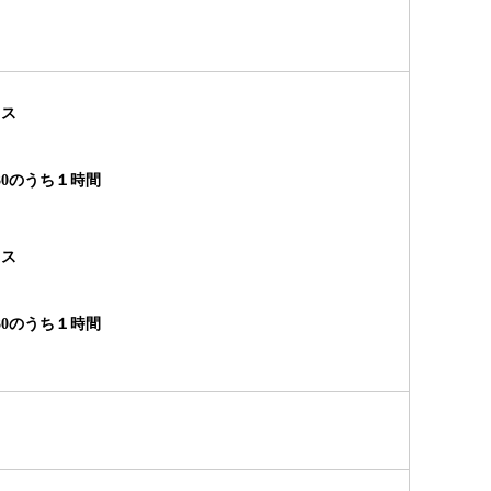
ラス
：30のうち１時間
ラス
：30のうち１時間