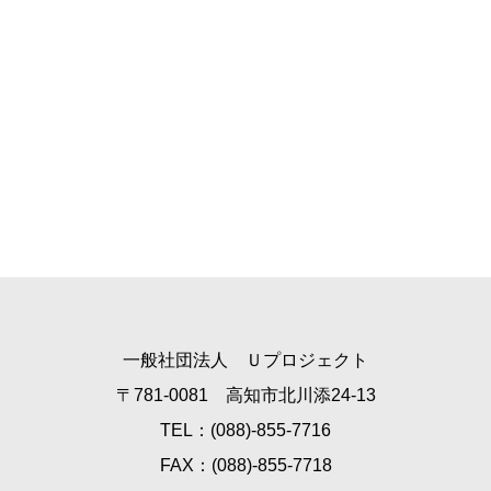
一般社団法人 Ｕプロジェクト
〒781-0081 高知市北川添24-13
TEL：(088)-855-7716
FAX：(088)-855-7718