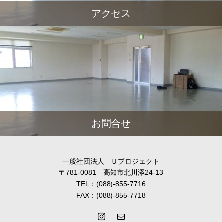
アクセス
お問合せ
一般社団法人 Ｕプロジェクト
〒781-0081 高知市北川添24-13
TEL：(088)-855-7716
FAX：(088)-855-7718