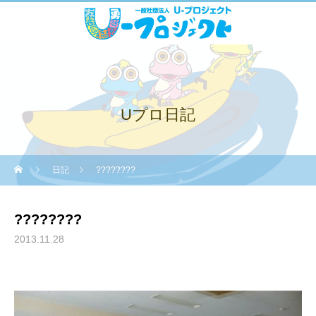
Uプロ日記
日記
????????
????????
2013.11.28