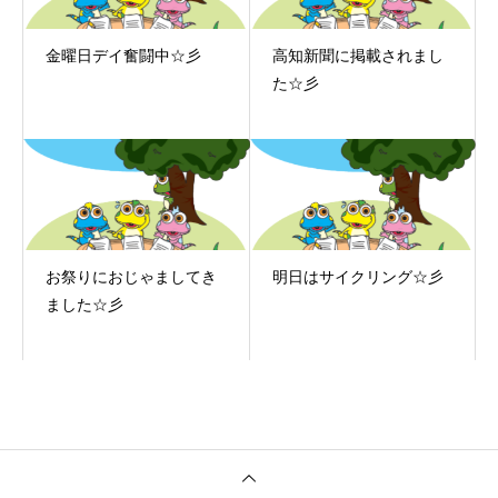
金曜日デイ奮闘中☆彡
高知新聞に掲載されまし
た☆彡
お祭りにおじゃましてき
明日はサイクリング☆彡
ました☆彡