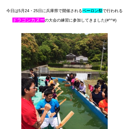
今日は5月24・25日に兵庫県で開催される
ペーロン祭
で行われる
ドラゴンカヌー
の大会の練習に参加してきました(#^^#)