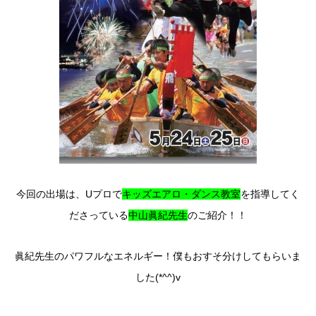
今回の出場は、Uプロで
キッズエアロ・ダンス教室
を指導してく
ださっている
中山眞紀先生
のご紹介！！
眞紀先生のパワフルなエネルギー！僕もおすそ分けしてもらいま
した(*^^)v