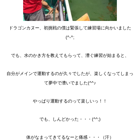
ドラゴンカヌー、初挑戦の僕は緊張して練習場に向かいました
(^-^;
でも、水のかき方を教えてもらって、漕ぐ練習が始まると、
自分がメインで運動するのが久々でしたが、楽しくなってしまっ
て夢中で漕いでました(^^♪
やっぱり運動するのって楽しいっ！！
でも、しんどかった・・・(^^;)
体がなまってきてるなーと痛感・・・（汗）