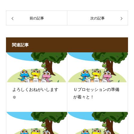
前の記事
次の記事
関連記事
よろしくおねがいします
Ｕプロセッションの準備
☺
が着々と！