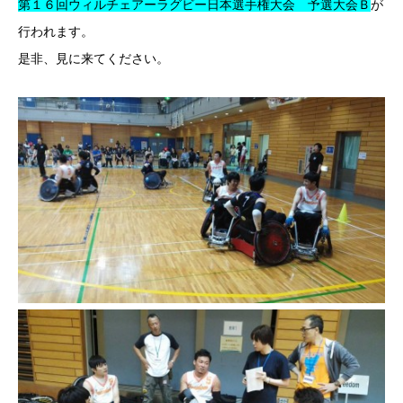
第１６回ウィルチェアーラグビー日本選手権大会 予選大会Ｂ
が
行われます。
是非、見に来てください。