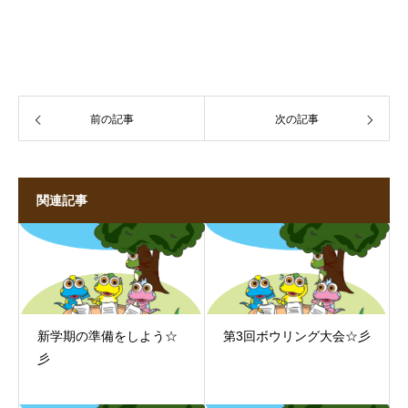
前の記事
次の記事
関連記事
新学期の準備をしよう☆
第3回ボウリング大会☆彡
彡