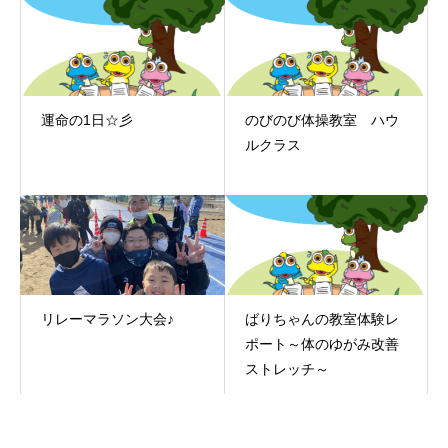
運命の1日☆彡
のびのび体操教室 ハウ
ルクラス
リレーマラソン大会♪
ばりちゃんの教室体験レ
ポート～体のゆがみ改善
ストレッチ～