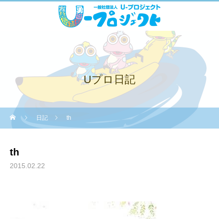
Uプロ日記
日記
th
th
2015.02.22