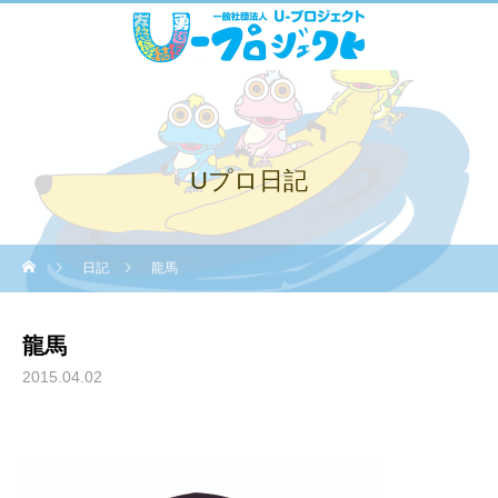
Uプロ日記
日記
龍馬
龍馬
2015.04.02