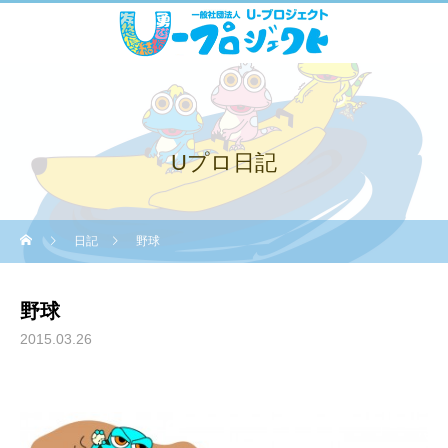
Uプロ日記
日記
野球
野球
2015.03.26