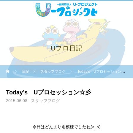
Uプロ日記
日記
スタッフブログ
Today’s Uプロセッション☆彡
Today’s Uプロセッション☆彡
2015.06.08
スタッフブログ
今日はどんより雨模様でしたね(>_<)