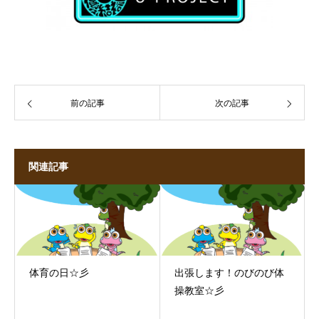
前の記事
次の記事
関連記事
体育の日☆彡
出張します！のびのび体
操教室☆彡