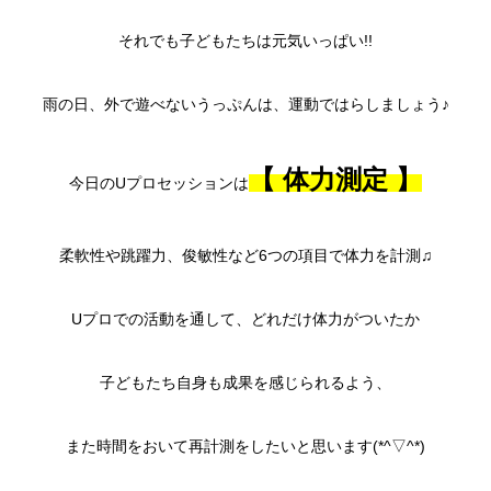
それでも子どもたちは元気いっぱい!!
雨の日、外で遊べないうっぷんは、運動ではらしましょう♪
【 体力測定 】
今日のUプロセッションは
柔軟性や跳躍力、俊敏性など6つの項目で体力を計測♫
Uプロでの活動を通して、どれだけ体力がついたか
子どもたち自身も成果を感じられるよう、
また時間をおいて再計測をしたいと思います(*^▽^*)