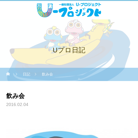
Uプロ日記
日記
飲み会
飲み会
2016.02.04