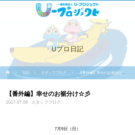
Uプロ日記
日記
スタッフブログ
【番外編】幸せのお裾分け☆彡
【番外編】幸せのお裾分け☆彡
2017.07.09
スタッフブログ
7月9日（日）