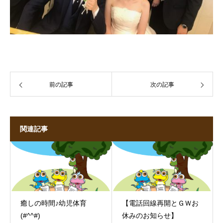
前の記事
次の記事
関連記事
癒しの時間♪幼児体育
【電話回線再開とＧＷお
(#^^#)
休みのお知らせ】