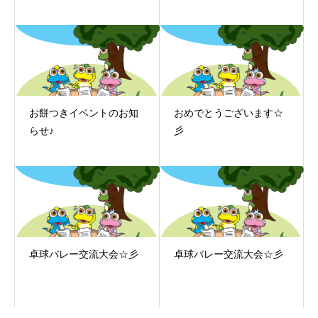
お餅つきイベントのお知
おめでとうございます☆
らせ♪
彡
卓球バレー交流大会☆彡
卓球バレー交流大会☆彡