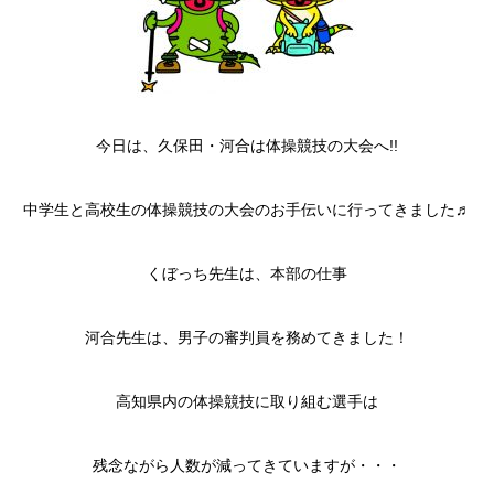
今日は、久保田・河合は体操競技の大会へ!!
中学生と高校生の体操競技の大会のお手伝いに行ってきました♬
くぼっち先生は、本部の仕事
河合先生は、男子の審判員を務めてきました！
高知県内の体操競技に取り組む選手は
残念ながら人数が減ってきていますが・・・