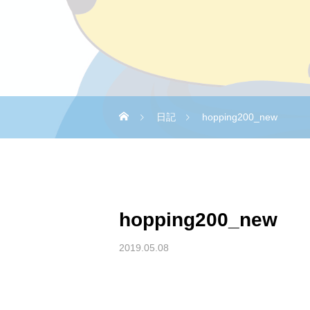
日記
hopping200_new
hopping200_new
2019.05.08