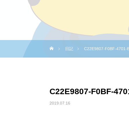
日記
C22E9807-F0BF-4701-
C22E9807-F0BF-470
2019.07.16