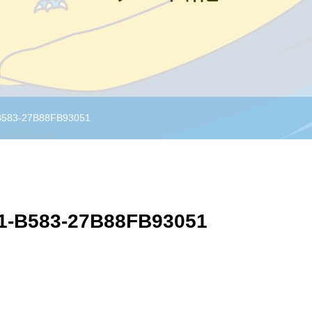
B583-27B88FB93051
1-B583-27B88FB93051