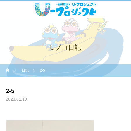
Uプロ日記
日記
2-5
2-5
2023.01.19