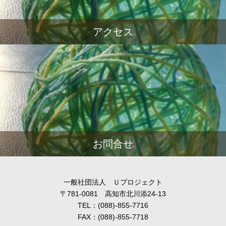
アクセス
お問合せ
一般社団法人 Ｕプロジェクト
〒781-0081 高知市北川添24-13
TEL：(088)-855-7716
FAX：(088)-855-7718