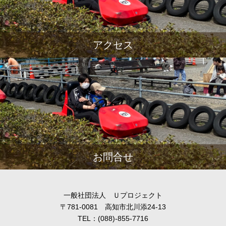
アクセス
お問合せ
一般社団法人 Ｕプロジェクト
〒781-0081 高知市北川添24-13
TEL：(088)-855-7716