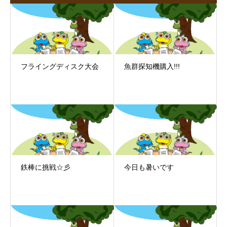
フライングディスク大会
魚群探知機購入!!!
鉄棒に挑戦☆彡
今日も暑いです