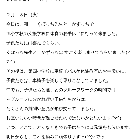
２月１８日（火）
今日は、朝一 くぼっち先生と かずっちで
旭小学校の支援学級に体育のお手伝いに行って来ました。
子供たちには喜んでもらい、
くぼっち先生と かずっちは すごく楽しませてもらいました(＾
∇＾)…
その後は、第四小学校に車椅子バスケ体験教室のお手伝いに。
子供たちは、車椅子を楽しく乗りこなしていました。
中でも、子供たちと選手とのグループワークの時間では
４グループに分かれ行い子供たちからは、
たくさんの質問や意見が飛び交っていました。
お互いにいい時間が過ごせたのではないかと思います(^o^)
いつ、どこで、どんなときでも子供たちには元気をもらいます。
明日からも、これを励みに頑張りますっ(^^)v でっ…