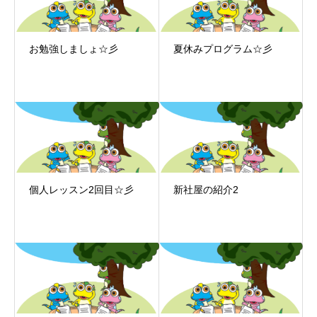
お勉強しましょ☆彡
夏休みプログラム☆彡
個人レッスン2回目☆彡
新社屋の紹介2