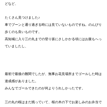
ど
など、
たくさん見つけました♪
車でブーンと通り過ぎる時には見ていないものですね。のんびり
歩
くのも良いものです。
高知城に入り三の丸までの登り坂にさしかかる頃にはお腹もへっ
て
いましたし、
最初で最後の難関でしたが、無事お花見場所までゴー
ルした時は
達成感がありました。
みんなでゴールできたのが何よりうれしかったです。
三の丸の桜はまだ残っていて、桜の木の下でお楽しみのお弁当で