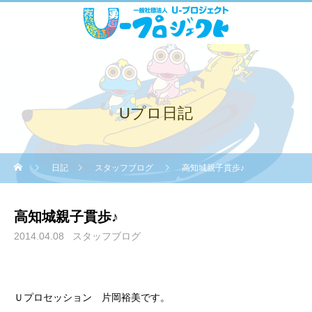
Uプロ日記
日記
スタッフブログ
高知城親子貫歩♪
高知城親子貫歩♪
2014.04.08
スタッフブログ
Ｕプロセッション 片岡裕美です。