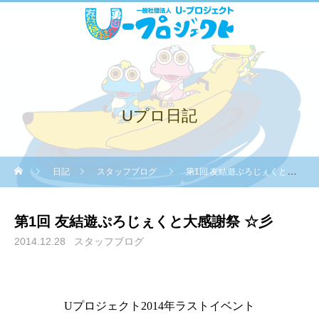
Uプロ日記
日記
スタッフブログ
第1回 友結遊ぷろじぇくと大感謝祭 ☆彡
第1回 友結遊ぷろじぇくと大感謝祭 ☆彡
2014.12.28
スタッフブログ
U
プロジェクト
2014
年ラストイベント