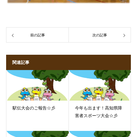
前の記事
次の記事
関連記事
駅伝大会のご報告☆彡
今年も出ます！高知県障
害者スポーツ大会☆彡