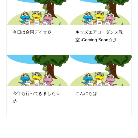
今日は合同デイ☆彡
キッズエアロ・ダンス教
室♪Coming Soon☆彡
今年も行ってきました☆
こんにちは
彡