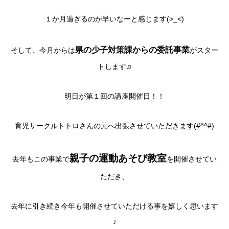
１か月過ぎるのが早いなーと感じます(>_<)
県の少子対策課からの委託事業
そして、今月からは
がスター
トします♫
明日が第１回の講座開催日！！
育児サークルトトロさんの元へ出張させていただきます(#^^#)
親子の運動あそび教室
去年もこの事業で
を開催させてい
ただき、
去年に引き続き今年も開催させていただける事を嬉しく思います
♪