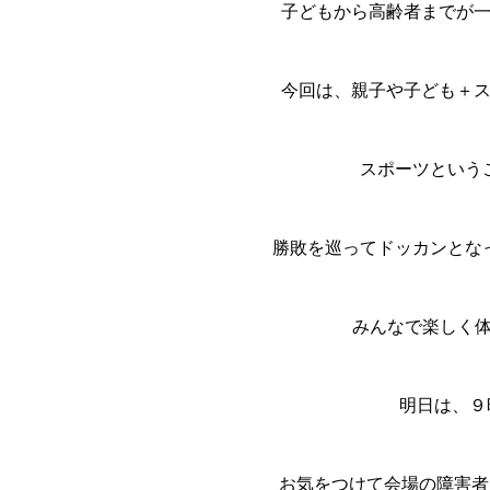
子どもから高齢者までが
今回は、親子や子ども＋
スポーツという
勝敗を巡ってドッカンとな
みんなで楽しく体
明日は、９
お気をつけて会場の障害者