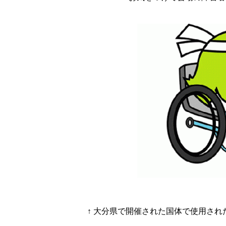
↑ 大分県で開催された国体で使用さ