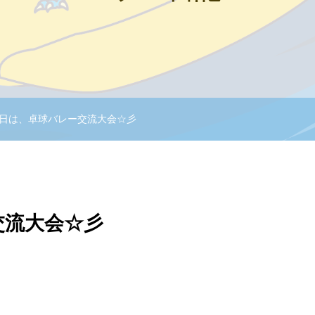
日は、卓球バレー交流大会☆彡
交流大会☆彡