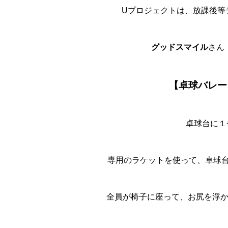
Uプロジェクトは、放課後等
グッドスマイル
さん
【卓球バレー
卓球台に１
専用のラケットを使って、卓球
全員が椅子に座って、お尻を浮