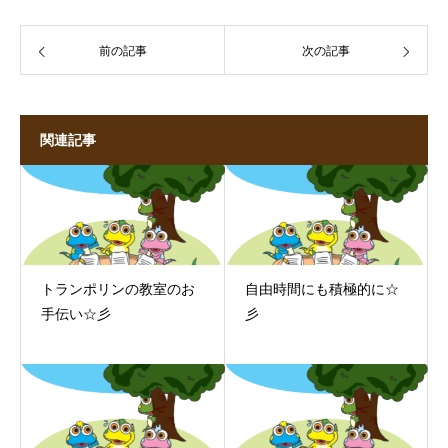
前の記事
次の記事
関連記事
トランポリンの教室のお
自由時間にも積極的に☆
手伝い☆彡
彡