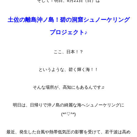
そして！明日、8月21日（日）は
土佐の離島沖ノ島！碧の洞窟シュノーケリング
プロジェクト♪
ここ、日本！？
というような、碧く輝く海！！
そんな場所が、高知にもあるんです♫
明日は、日帰りで沖ノ島の綺麗な海へシュノーケリングに
(*^▽^*)
最近、発生した台風や熱帯低気圧の影響を受けて、若干波は高め