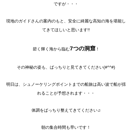
ですが・・・
現地のガイドさんの案内のもと、安全に綺麗な高知の海を堪能し
てきてほしいと思います!!
7つの洞窟
碧く輝く海から臨む
！
その神秘の姿も、ばっちりと見てきてください(#^^#)
明日は、シュノーケリングポイントまでの船旅は高い波で船が揺
れることが予想されます・・・
体調をばっちり整えてきてください♫
朝の集合時間も早いです！