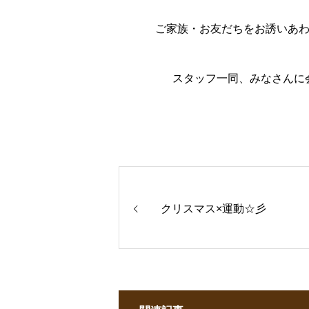
ご家族・お友だちをお誘いあ
スタッフ一同、みなさんに会
クリスマス×運動☆彡