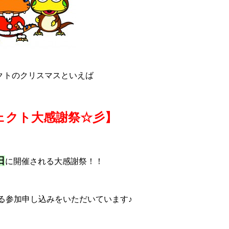
クトのクリスマスといえば
ェクト大感謝祭☆彡】
日
に開催される大感謝祭！！
える参加申し込みをいただいています♪