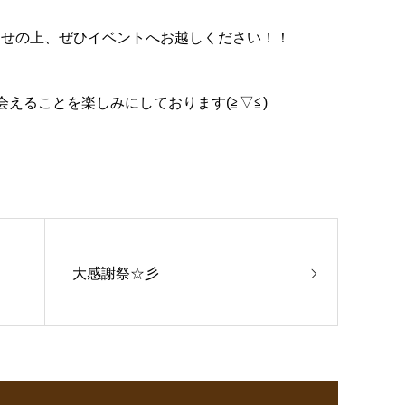
わせの上、ぜひイベントへお越しください！！
えることを楽しみにしております(≧▽≦)
大感謝祭☆彡