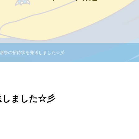
謝祭の招待状を発送しました☆彡
送しました☆彡