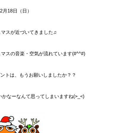
12月18日（日）
スマスが近づいてきました♫
スの音楽・空気が流れています(#^^#)
ゼントは、もうお願いしましたか？？
かなーなんて思ってしまいますね(>_<)