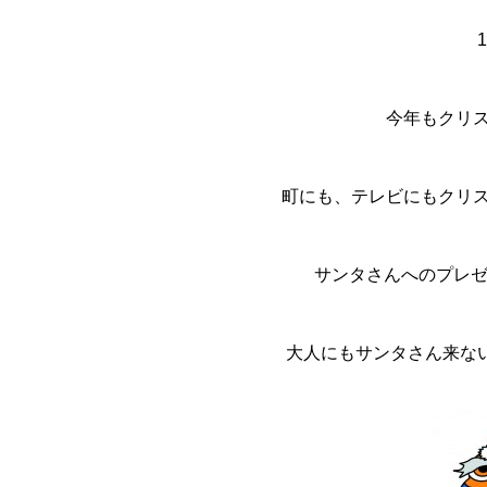
今年もクリ
町にも、テレビにもクリスマ
サンタさんへのプレ
大人にもサンタさん来ない