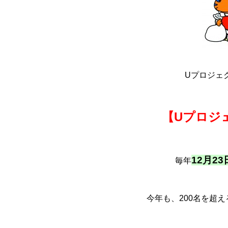
Uプロジェ
【Uプロジ
12月23
毎年
今年も、200名を超