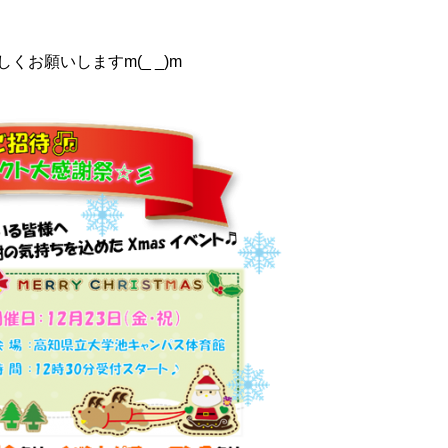
くお願いしますm(_ _)m