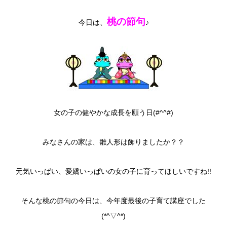
桃の節句
今日は、
♪
女の子の健やかな成長を願う日(#^^#)
みなさんの家は、雛人形は飾りましたか？？
元気いっぱい、愛嬌いっぱいの女の子に育ってほしいですね!!
そんな桃の節句の今日は、今年度最後の子育て講座でした
(*^▽^*)