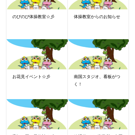
のびのび体操教室☆彡
体操教室からのお知らせ
お花見イベント☆彡
南国スタジオ、看板がつ
く！