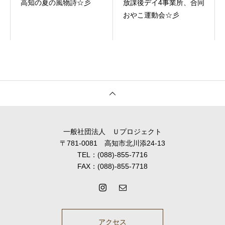
高知の夏の風物詩☆彡
放課後デイ4事業所、合同
おやこ運動会☆彡
一般社団法人 Ｕプロジェクト
〒781-0081 高知市北川添24-13
TEL：(088)-855-7716
FAX：(088)-855-7718
アクセス