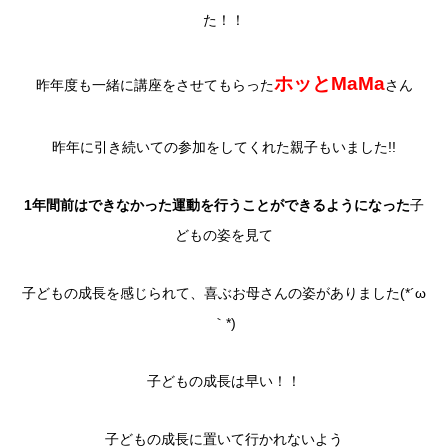
た！！
ホッとMaMa
昨年度も一緒に講座をさせてもらった
さん
昨年に引き続いての参加をしてくれた親子もいました!!
1年間前はできなかった運動を行うことができるようになった
子
どもの姿を見て
子どもの成長を感じられて、喜ぶお母さんの姿がありました(*´ω
｀*)
子どもの成長は早い！！
子どもの成長に置いて行かれないよう