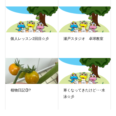
個人レッスン2回目☆彡
瀬戸スタジオ 卓球教室
植物日記③?
寒くなってきたけど･･･水
泳☆彡