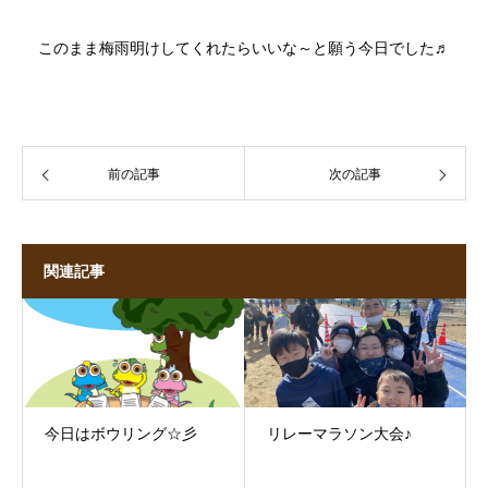
このまま梅雨明けしてくれたらいいな～と願う今日でした♬
前の記事
次の記事
関連記事
今日はボウリング☆彡
リレーマラソン大会♪