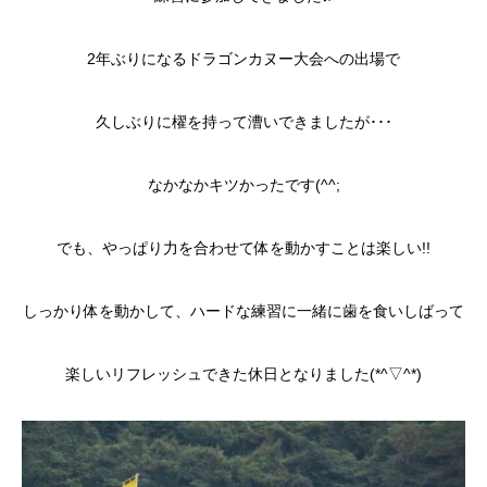
2年ぶりになるドラゴンカヌー大会への出場で
久しぶりに櫂を持って漕いできましたが･･･
なかなかキツかったです(^^;
でも、やっぱり力を合わせて体を動かすことは楽しい!!
しっかり体を動かして、ハードな練習に一緒に歯を食いしばって
楽しいリフレッシュできた休日となりました(*^▽^*)