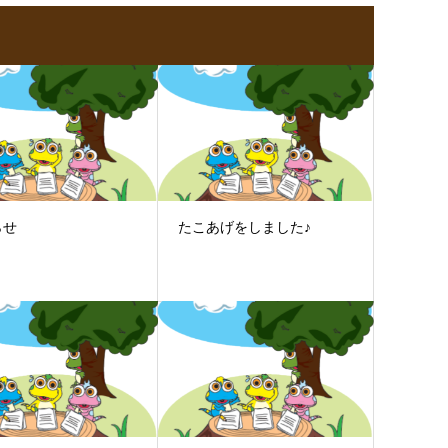
らせ
たこあげをしました♪