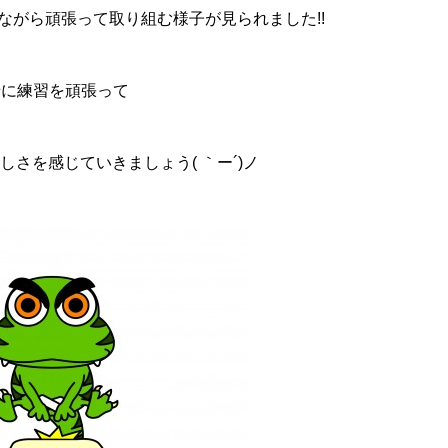
ながら頑張って取り組む様子が見られました!!
緒に練習を頑張って
さを感じていきましょう( ｀ー´)ノ