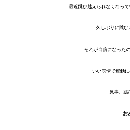
最近跳び越えられなくなって
久しぶりに跳び
それが自信になった
いい表情で運動に挑
見事、跳
お