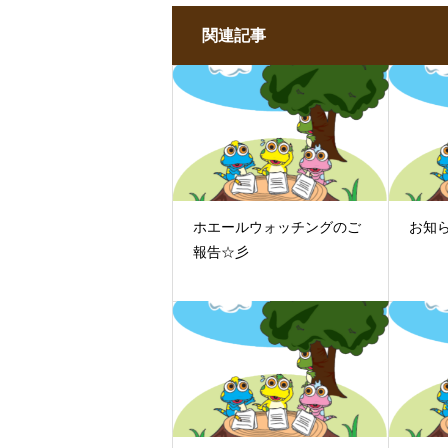
関連記事
ホエールウォッチングのご
お知
報告☆彡