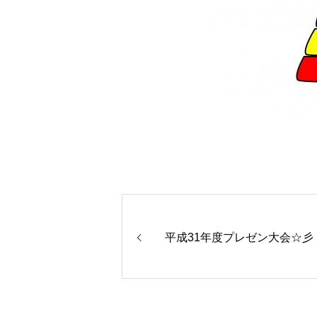
平成31年度プレゼン大会☆彡