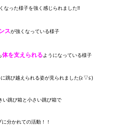
くなった様子を強く感じられました!!
ンス
が強くなっている様子
体を支えられる
も
ようになっている様子
に跳び越えられる姿が見られました(≧▽≦)
きい跳び箱と小さい跳び箱で
プに分かれての活動！！