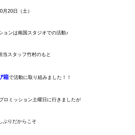
10月20日（土）
ションは南国スタジオでの活動♪
担当スタッフ竹村のもと
び箱
で活動に取り組みました！！
Uプロミッション土曜日に行きましたが
しぶりだからこそ