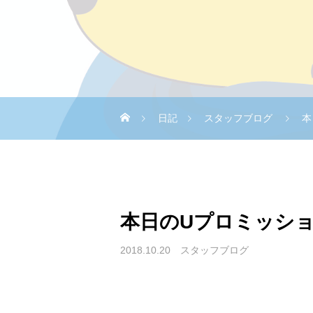
日記
スタッフブログ
本
本日のUプロミッシ
2018.10.20
スタッフブログ