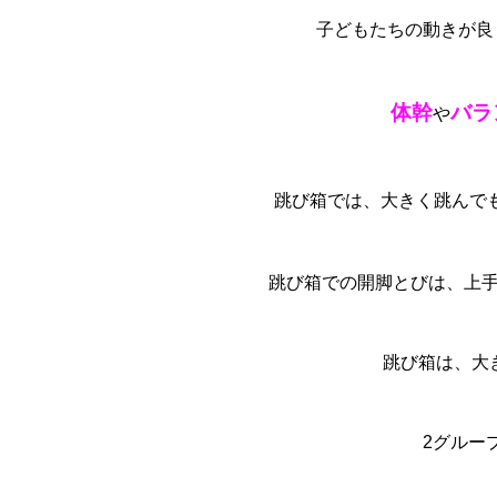
子どもたちの動きが良
体幹
バラ
や
跳び箱では、大きく跳んで
跳び箱での開脚とびは、上手
跳び箱は、大
2グルー