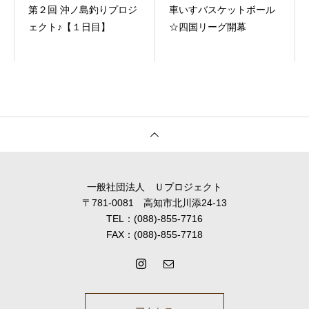
第２回 沖ノ島釣りプロジ
車いすバスケットボール
ェクト♪【１日目】
☆四国リーグ開幕
一般社団法人 Ｕプロジェクト
〒781-0081 高知市北川添24-13
TEL：(088)-855-7716
FAX：(088)-855-7718