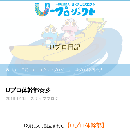
Uプロ日記
日記
スタッフブログ
Uプロ体幹部☆彡
Uプロ体幹部☆彡
2018.12.13
スタッフブログ
【Uプロ体幹部】
12月に入り設立された