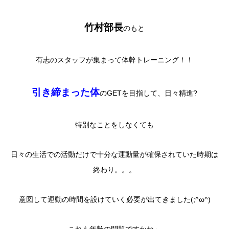
竹村部長
のもと
有志のスタッフが集まって体幹トレーニング！！
引き締まった体
のGETを目指して、日々精進?
特別なことをしなくても
日々の生活での活動だけで十分な運動量が確保されていた時期は
終わり。。。
意図して運動の時間を設けていく必要が出てきました(;^ω^)