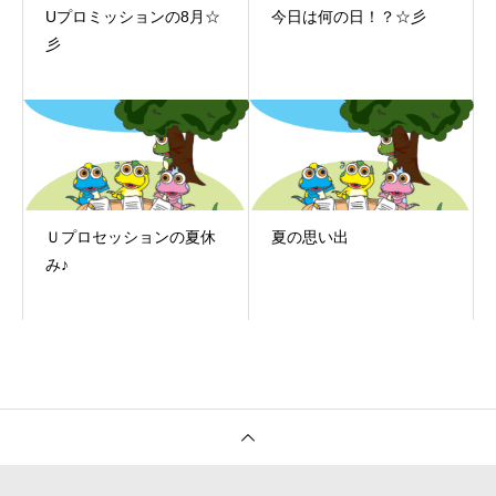
Uプロミッションの8月☆
今日は何の日！？☆彡
彡
Ｕプロセッションの夏休
夏の思い出
み♪