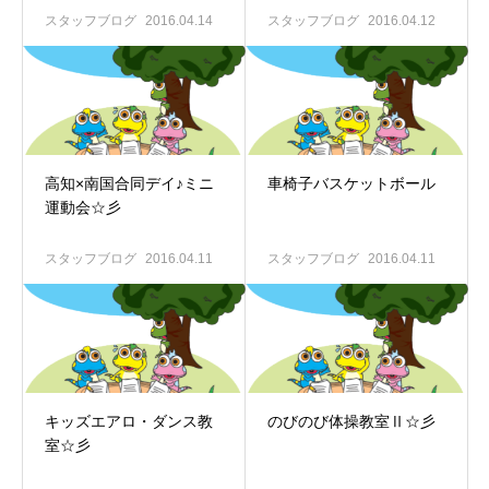
スタッフブログ
2016.04.14
スタッフブログ
2016.04.12
高知×南国合同デイ♪ミニ
車椅子バスケットボール
運動会☆彡
スタッフブログ
2016.04.11
スタッフブログ
2016.04.11
キッズエアロ・ダンス教
のびのび体操教室Ⅱ☆彡
室☆彡