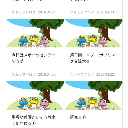
スタッフブログ
2016.04.24
スタッフブログ
2016.04.23
今日はスポーツセンター
第二回 Ｕプロ ボウリン
で☆彡
グ交流大会！！
スタッフブログ
2016.04.22
スタッフブログ
2016.04.22
聖母幼稚園たいそう教室
研究☆彡
も新年度☆彡