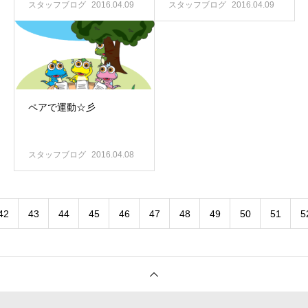
スタッフブログ
2016.04.09
スタッフブログ
2016.04.09
ペアで運動☆彡
スタッフブログ
2016.04.08
42
43
44
45
46
47
48
49
50
51
5