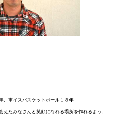
年、車イスバスケットボール１８年
会えたみなさんと笑顔になれる場所を作れるよう、