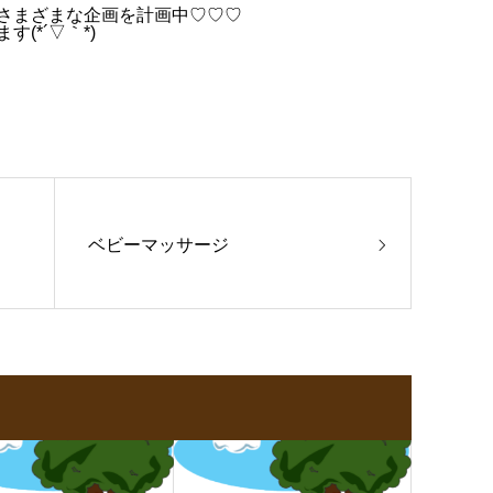
さまざまな企画を計画中♡♡♡
(*´▽｀*)
ベビーマッサージ