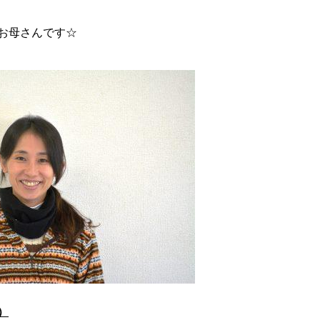
お母さんです☆
）