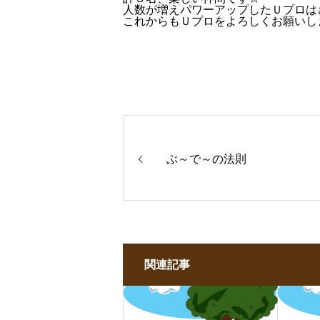
人数が増えパワーアップしたＵプロは
これからもＵプロをよろしくお願いします
ぶ～で～の法則
関連記事