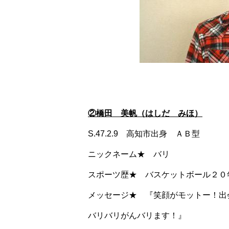
②橋田 美帆（はしだ みほ）
S.47.2.9 高知市出身 ＡＢ型
ニックネーム★ バリ
スポーツ歴★ バスケットボール２０
メッセージ★ 『笑顔がモットー！出
バリバリがんバリます！』