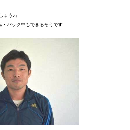
しょう♪』
転・バック中もできるそうです！