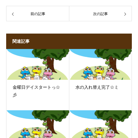
前の記事
次の記事
関連記事
金曜日デイスタートっ☆
水の入れ替え完了☆ミ
彡