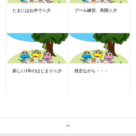
たまにはお外で☆彡
プール練習、再開☆彡
新しい1年のはじまり☆彡
残念ながら・・・