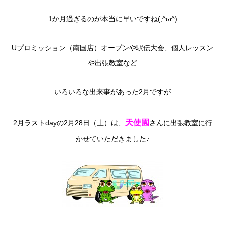
1か月過ぎるのが本当に早いですね(;^ω^)
Uプロミッション（南国店）オープンや駅伝大会、個人レッスン
や出張教室など
いろいろな出来事があった2月ですが
天使園
2月ラストdayの2月28日（土）は、
さんに出張教室に行
かせていただきました♪