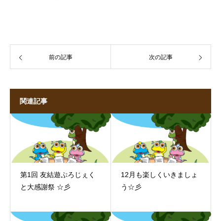
前の記事
次の記事
関連記事
第1回 友結遊ぷろじぇく
12月も楽しくいきましょ
と大感謝祭 ☆彡
う☆彡