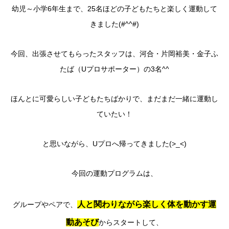
幼児～小学6年生まで、25名ほどの子どもたちと楽しく運動して
きました(#^^#)
今回、出張させてもらったスタッフは、河合・片岡裕美・金子ふ
たば（Uプロサポーター）の3名^^
ほんとに可愛らしい子どもたちばかりで、まだまだ一緒に運動し
ていたい！
と思いながら、Uプロへ帰ってきました(>_<)
今回の運動プログラムは、
人と関わりながら楽しく体を動かす運
グループやペアで、
動あそび
からスタートして、