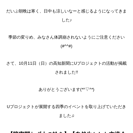
だいぶ朝晩は寒く、日中も涼しいなーと感じるようになってきま
した♪
季節の変りめ、みなさん体調崩されないようにご注意ください
(#^^#)
さて、10月11日（日）の高知新聞にUプロジェクトの活動が掲載
されました!!
ありがとうございます(*^▽^*)
Uプロジェクトが展開する四季のイベントを取り上げていただき
ました♫