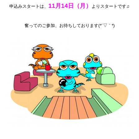
11月14日（月）
申込みスタートは、
よりスタートです♫
奮ってのご参加、お待ちしております(*´▽｀*)