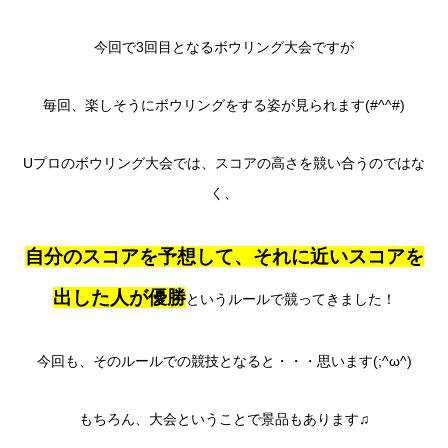
今回で3回目となるボウリング大会ですが
毎回、楽しそうにボウリングをする姿が見られます(#^^#)
Uプロのボウリング大会では、スコアの高さを競い合うのではな
く、
自分のスコアを予想して、それに近いスコアを
出した人が優勝
というルールで競ってきました！
今回も、そのルールでの競技となると・・・思います(;^ω^)
もちろん、大会ということで景品もあります♫