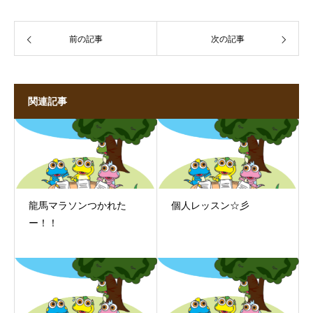
前の記事
次の記事
関連記事
龍馬マラソンつかれた
個人レッスン☆彡
ー！！