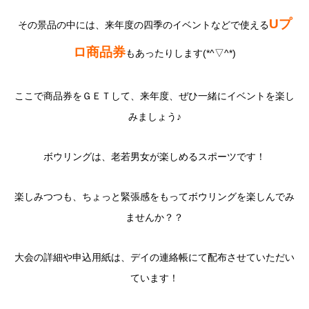
Uプ
その景品の中には、来年度の四季のイベントなどで使える
ロ商品券
もあったりします(*^▽^*)
ここで商品券をＧＥＴして、来年度、ぜひ一緒にイベントを楽し
みましょう♪
ボウリングは、老若男女が楽しめるスポーツです！
楽しみつつも、ちょっと緊張感をもってボウリングを楽しんでみ
ませんか？？
大会の詳細や申込用紙は、デイの連絡帳にて配布させていただい
ています！