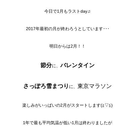
今日で1月もラストday♫
2017年最初の月が終わろうとしています･･･
明日からは2月！！
節分
バレンタイン
に、
さっぽろ雪まつり
東京マラソン
に、
楽しみがいっぱいの2月がスタートします(≧▽≦)
1年で最も平均気温が低い1月は終わりましたが