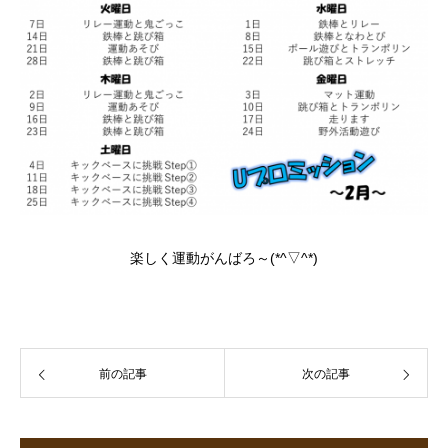
楽しく運動がんばろ～(*^▽^*)
前の記事
次の記事