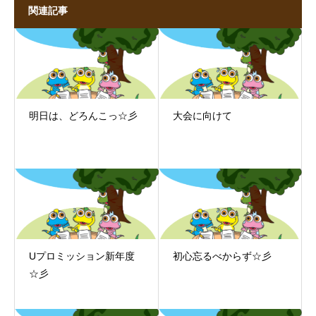
関連記事
明日は、どろんこっ☆彡
大会に向けて
Uプロミッション新年度
初心忘るべからず☆彡
☆彡