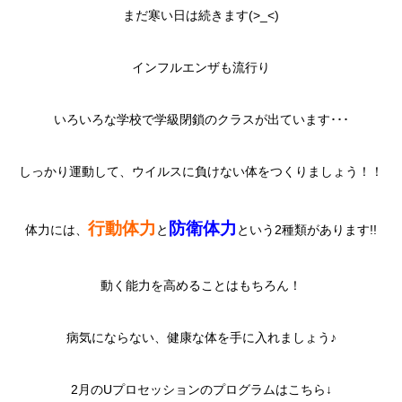
まだ寒い日は続きます(>_<)
インフルエンザも流行り
いろいろな学校で学級閉鎖のクラスが出ています･･･
しっかり運動して、ウイルスに負けない体をつくりましょう！！
行動体力
防衛体力
体力には、
と
という2種類があります!!
動く能力を高めることはもちろん！
病気にならない、健康な体を手に入れましょう♪
2月のUプロセッションのプログラムはこちら↓