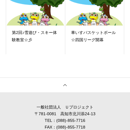
第2回♪雪遊び・スキー体
車いすバスケットボール
験教室☆彡
☆四国リーグ開幕
一般社団法人 Ｕプロジェクト
〒781-0081 高知市北川添24-13
TEL：(088)-855-7716
FAX：(088)-855-7718