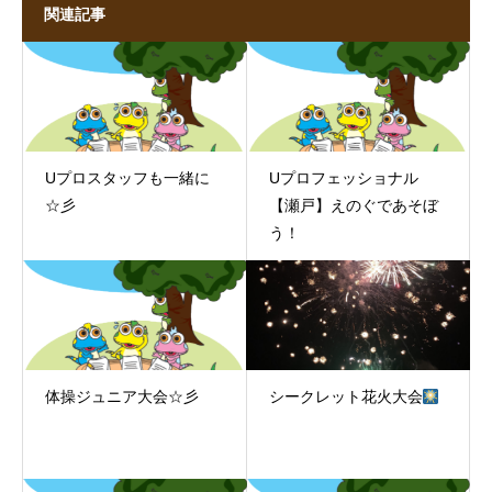
関連記事
Uプロスタッフも一緒に
Uプロフェッショナル
☆彡
【瀬戸】えのぐであそぼ
う！
体操ジュニア大会☆彡
シークレット花火大会