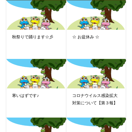
秋祭りで踊ります☆彡
☆ お盆休み ☆
寒いはずです♪
コロナウイルス感染拡大
対策について【第３報】