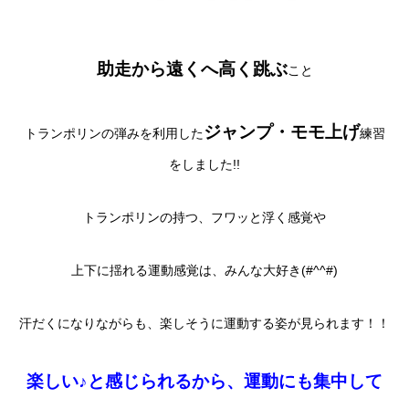
助走から遠くへ高く跳ぶ
こと
ジャンプ・モモ上げ
トランポリンの弾みを利用した
練習
をしました!!
トランポリンの持つ、フワッと浮く感覚や
上下に揺れる運動感覚は、みんな大好き(#^^#)
汗だくになりながらも、楽しそうに運動する姿が見られます！！
楽しい♪と感じられるから、運動にも集中して