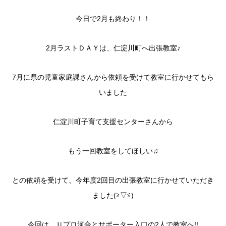
今日で2月も終わり！！
2月ラストＤＡＹは、仁淀川町へ出張教室♪
7月に県の児童家庭課さんから依頼を受けて教室に行かせてもら
いました
仁淀川町子育て支援センターさんから
もう一回教室をしてほしい♫
との依頼を受けて、今年度2回目の出張教室に行かせていただき
ました(≧▽≦)
今回は、Ｕプロ河合とサポーター入口の2人で教室へ!!