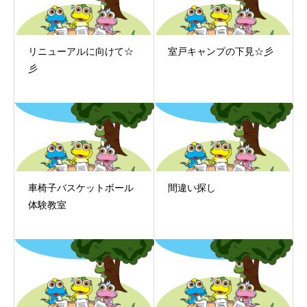
リニューアルに向けて☆
室戸キャンプの下見☆彡
彡
車椅子バスケットボール
間違い探し
体験教室