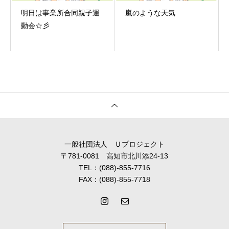
明日は事業所合同親子運
嵐のような天気
動会☆彡
一般社団法人 Ｕプロジェクト
〒781-0081 高知市北川添24-13
TEL：(088)-855-7716
FAX：(088)-855-7718