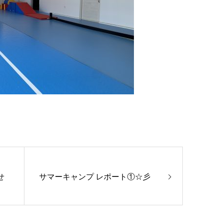
せ
サマーキャンプ レポート①☆彡