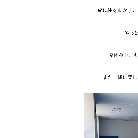
一緒に体を動かすこ
やっ
夏休み中、
また一緒に楽しく