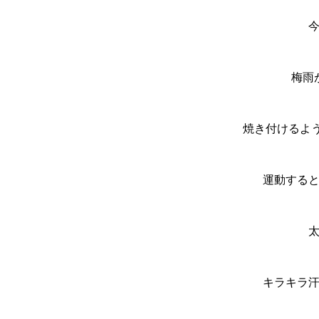
梅雨
焼き付けるよ
運動する
キラキラ