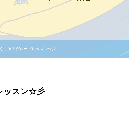
うこそ！グループレッスン☆彡
レッスン☆彡