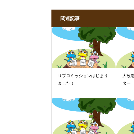
関連記事
Ｕプロミッションはじまり
大改造
ました！
ター