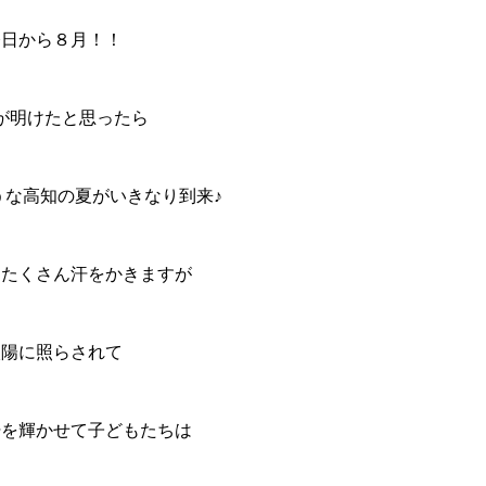
今日から８月！！
が明けたと思ったら
うな高知の夏がいきなり到来♪
とたくさん汗をかきますが
太陽に照らされて
汗を輝かせて子どもたちは