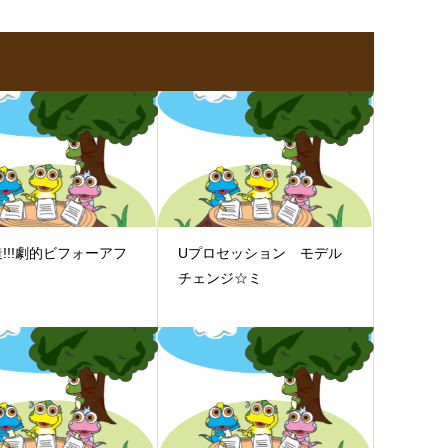
!!!劇的ビフォーアフ
Uプロセッション モデル
チェンジ☆ミ