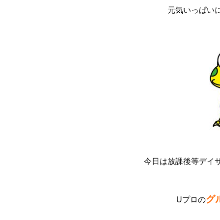
元気いっぱい
今日は放課後等デイ
グ
Uプロの