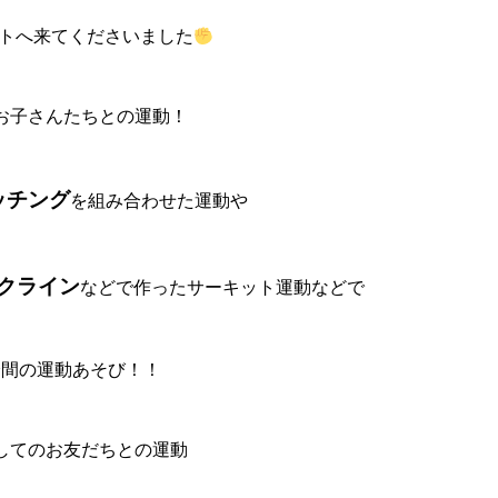
クトへ来てくださいました
お子さんたちとの運動！
ッチング
を組み合わせた運動や
クライン
などで作ったサーキット運動などで
分間の運動あそび！！
してのお友だちとの運動