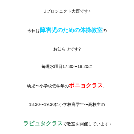
Uプロジェクト大西です⭐︎
障害児のための体操教室
今日は
の
お知らせです?
毎週水曜日17:30〜18:20に
ポニョクラス
幼児〜小学校低学年の
、
18:30〜19:30に小学校高学年〜高校生の
ラピュタクラス
で教室を開催しています♪