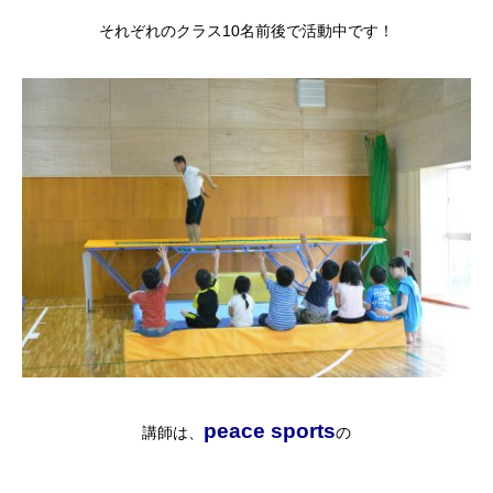
それぞれのクラス10名前後で活動中です！
peace sports
講師は、
の