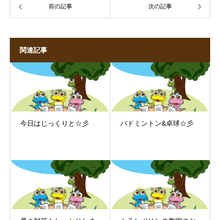
前の記事
次の記事
関連記事
今日はじっくりと☆彡
バドミントン&卓球☆彡