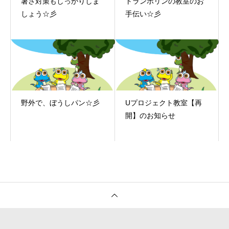
暑さ対策もしっかりしま
トランポリンの教室のお
しょう☆彡
手伝い☆彡
野外で、ぼうしパン☆彡
Uプロジェクト教室【再
開】のお知らせ