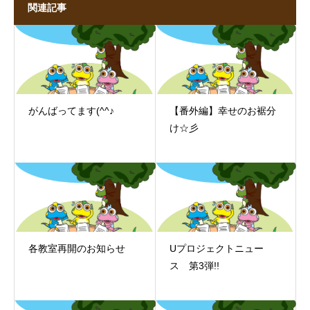
関連記事
がんばってます(^^♪
【番外編】幸せのお裾分
け☆彡
各教室再開のお知らせ
Uプロジェクトニュー
ス 第3弾!!