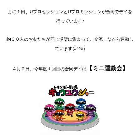
月に１回、UプロセッションとUプロミッションが合同でデイを
行っています♪
約３０人のお友だちが同じ場所に集まって、交流しながら運動し
ています(#^^#)
【ミニ運動会】
４月２日、今年度１回目の合同デイは