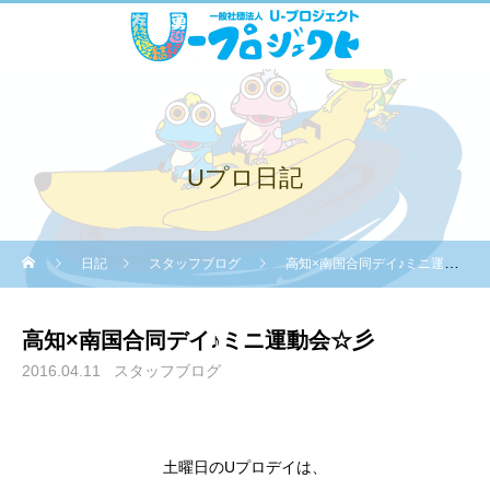
Uプロ日記
日記
スタッフブログ
高知×南国合同デイ♪ミニ運動会☆彡
高知×南国合同デイ♪ミニ運動会☆彡
2016.04.11
スタッフブログ
土曜日のUプロデイは、