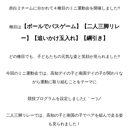
赤白２チームに分かれて４種目のミニ運動会を開催しました!!
【ボールでパスゲーム】【二人三脚リレ
種目は
ー】【追いかけ玉入れ】【綱引き】
どの種目でも、子どもたちの元気な姿と笑顔が見られました!!
今回のミニ運動会では、高知デイの子と南国デイの子が関わりな
がら運動に取り組むことをテーマに
競技プログラムを設定しました( ｀ー´)ノ
二人三脚リレーでは、高知の子と南国の子でペアを組んで走る姿
も見られました！