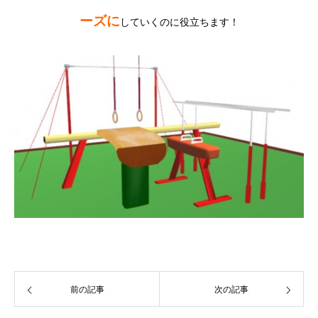
ーズに
していくのに役立ちます！
前の記事
次の記事