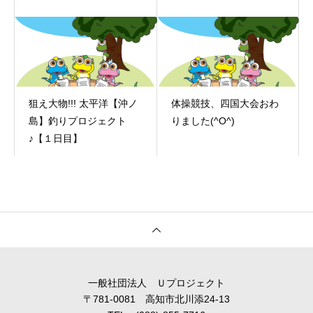
狙え大物!!! 太平洋【沖ノ
体操競技、四国大会おわ
島】釣りプロジェクト
りました(^O^)
♪【１日目】
一般社団法人 Ｕプロジェクト
〒781-0081 高知市北川添24-13