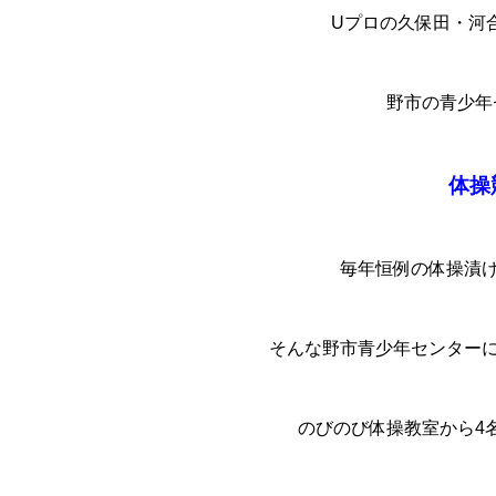
Uプロの久保田・河
野市の青少年
体操
毎年恒例の体操漬けの
そんな野市青少年センター
のびのび体操教室から4