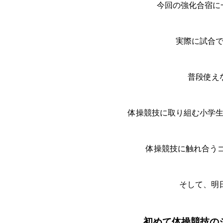
今回の強化合宿に一
実際に試合
普段使え
体操競技に取り組む小学
体操競技に触れ合うゴ
そして、明
初めて体操競技の