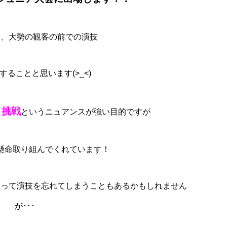
合、大勢の観客の前での演技
することと思います(>_<)
・挑戦
というニュアンスが強い目的ですが
懸命取り組んでくれています！
なって演技を忘れてしまうこともあるかもしれません
が･･･