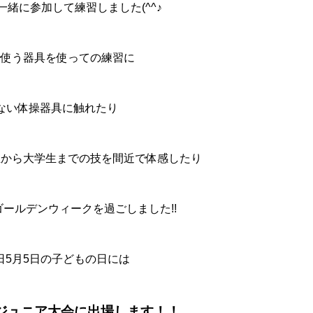
緒に参加して練習しました(^^♪
で使う器具を使っての練習に
ない体操器具に触れたり
生から大学生までの技を間近で体感したり
ールデンウィークを過ごしました!!
日5月5日の子どもの日には
ジュニア大会に出場します！！