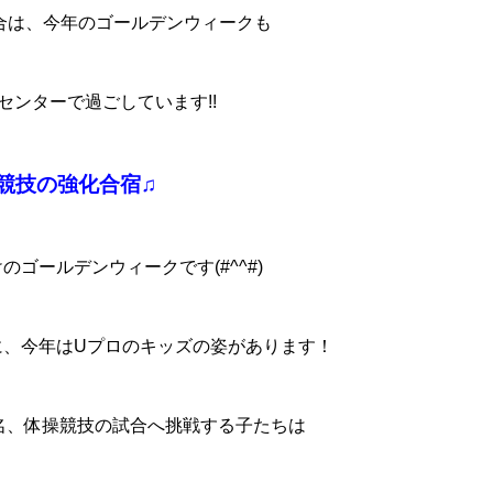
合は、今年のゴールデンウィークも
センターで過ごしています!!
競技の強化合宿♫
ゴールデンウィークです(#^^#)
に、今年はUプロのキッズの姿があります！
名、体操競技の試合へ挑戦する子たちは