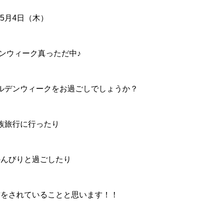
5月4日（木）
ンウィーク真っただ中♪
ルデンウィークをお過ごしでしょうか？
族旅行に行ったり
のんびりと過ごしたり
方をされていることと思います！！