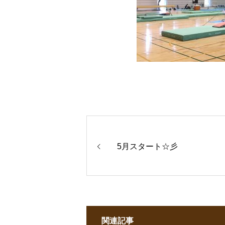
5月スタート☆彡
関連記事