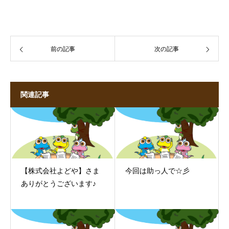
前の記事
次の記事
関連記事
【株式会社よどや】さま
今回は助っ人で☆彡
ありがとうございます♪