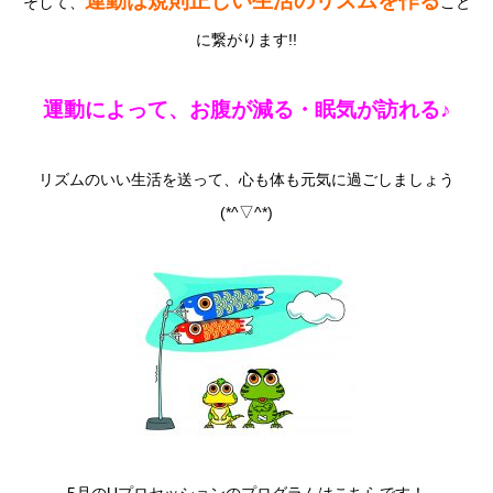
運動は規則正しい生活のリズムを作る
そして、
こと
に繋がります!!
運動によって、お腹が減る・眠気が訪れる♪
リズムのいい生活を送って、心も体も元気に過ごしましょう
(*^▽^*)