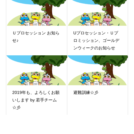
Ｕプロセッション お知ら
Uプロセッション・Ｕプ
せ♪
ロミッション、ゴールデ
ンウィークのお知らせ
2019年も、よろしくお願
避難訓練☆彡
いします by 若手チーム
☆彡