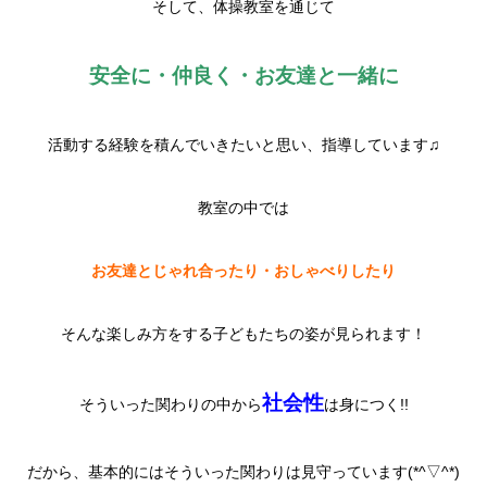
そして、体操教室を通じて
安全に・仲良く・お友達と一緒に
活動する経験を積んでいきたいと思い、指導しています♫
教室の中では
お友達とじゃれ合ったり・おしゃべりしたり
そんな楽しみ方をする子どもたちの姿が見られます！
社会性
そういった関わりの中から
は身につく!!
だから、基本的にはそういった関わりは見守っています(*^▽^*)