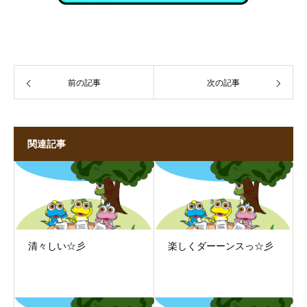
前の記事
次の記事
関連記事
清々しい☆彡
楽しくダーーンスっ☆彡