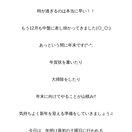
時が過ぎるのは本当に早い！！
もう12月も中盤に差し掛かってきました(◎_◎;)
あっという間に年末です(^-^;
年賀状を書いたり
大掃除をしたり
年末に向けてやることが山積み!!
気持ちよく新年を迎える準備をしていきましょう♫
今日は、年明け最初の土曜日に行われる