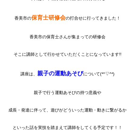
保育士研修会
香美市の
の打合せに行ってきました！
香美市の保育士さんが集まっての研修会
そこに講師として行かせていただくことになっています!!
親子の運動あそび
講座は、
について(*^▽^*)
親子で行う運動あそびの持つ意義や
成長・発達に伴って、遊びがどういった運動・動きに繋がるか
といった話を実技を踏まえて講師をしてくる予定です！！