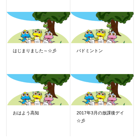
はじまりました～☆彡
バドミントン
おはよう高知
2017年3月の放課後デイ
☆彡