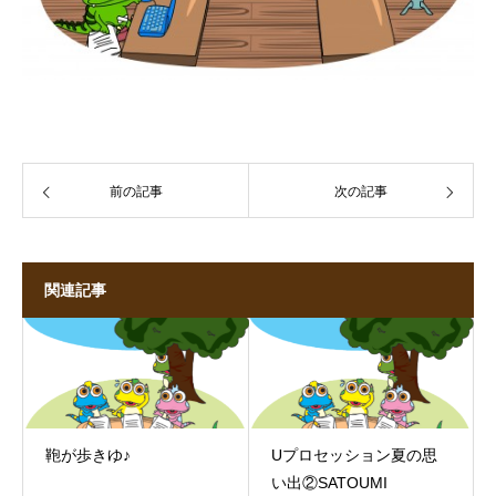
前の記事
次の記事
関連記事
鞄が歩きゆ♪
Uプロセッション夏の思
い出②SATOUMI