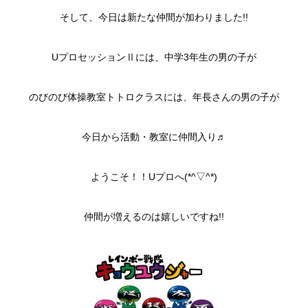
そして、今日は新たな仲間が加わりました!!
UプロセッションⅡには、中学3年生の男の子が
のびのび体操教室トトロクラスには、年長さんの男の子が
今日から活動・教室に仲間入り♬
ようこそ！！Uプロへ(*^▽^*)
仲間が増えるのは嬉しいですね!!