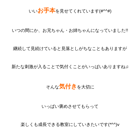
お手本
いい
を見せてくれています(#^^#)
いつの間にか、お兄ちゃん・お姉ちゃんになっていました!!
継続して見続けていると見落としがちなこともありますが
新たな刺激が入ることで気付くことがいっぱいありますね♫
気付き
そんな
を大切に
いっぱい褒めさせてもらって
楽しくも成長できる教室にしていきたいです(*^^)v