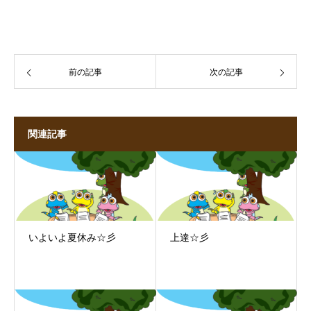
前の記事
次の記事
関連記事
いよいよ夏休み☆彡
上達☆彡