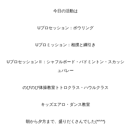
今日の活動は
Uプロセッション：ボウリング
Uプロミッション：相撲と綱引き
UプロセッションⅡ：シャフルボード・バドミントン・スカッシ
ュバレー
のびのび体操教室トトロクラス・ハウルクラス
キッズエアロ・ダンス教室
朝から夕方まで、盛りだくさんでした(*^^*)