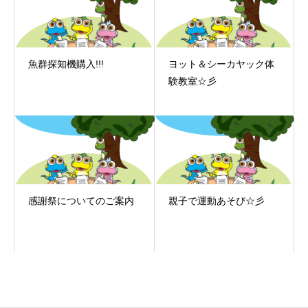
魚群探知機購入!!!
ヨット＆シーカヤック体
験教室☆彡
感謝祭についてのご案内
親子で運動あそび☆彡