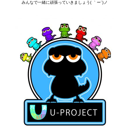
みんなで一緒に頑張っていきましょう( ｀ー´)ノ