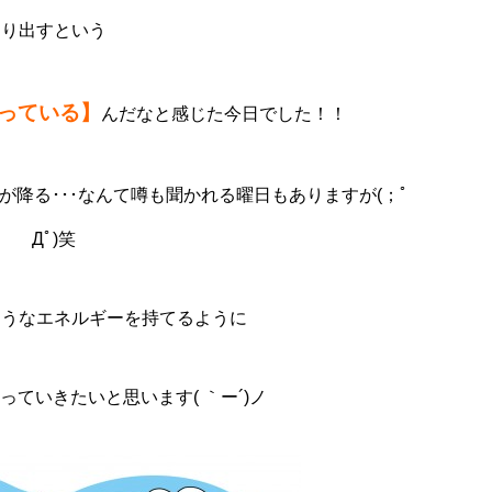
り出すという
っている】
んだなと感じた今日でした！！
降る･･･なんて噂も聞かれる曜日もありますが(；ﾟ
Дﾟ)笑
ようなエネルギーを持てるように
ていきたいと思います( ｀ー´)ノ