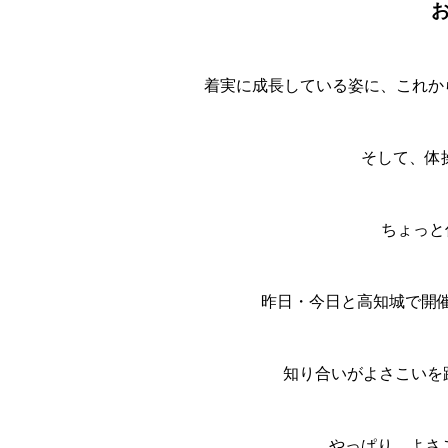
着実に成長している姿に、これから
そして、体
ちょっと
昨日・今日と高知城で開
知り合いがよさこいを踊
やっぱり、よさ