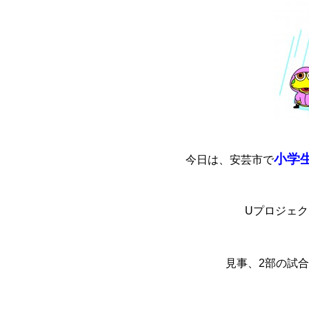
小学
今日は、安芸市で
Uプロジェ
見事、2部の試