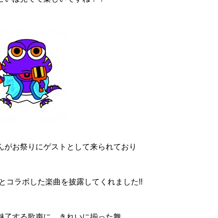
んがお祭りにゲストとして来られており
とコラボした楽曲を披露してくれました!!
魅了する歌声に、きれいに揃った舞