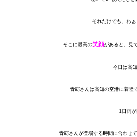
それだけでも、わぁ
笑顔
そこに最高の
があると、見
今日は高
一青窈さんは高知の空港に着陸で
1日雨
一青窈さんが登場する時間に合わせ