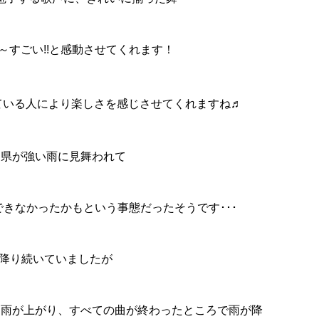
～すごい!!と感動させてくれます！
ている人により楽しさを感じさせてくれますね♬
知県が強い雨に見舞われて
きなかったかもという事態だったそうです･･･
が降り続いていましたが
て雨が上がり、すべての曲が終わったところで雨が降