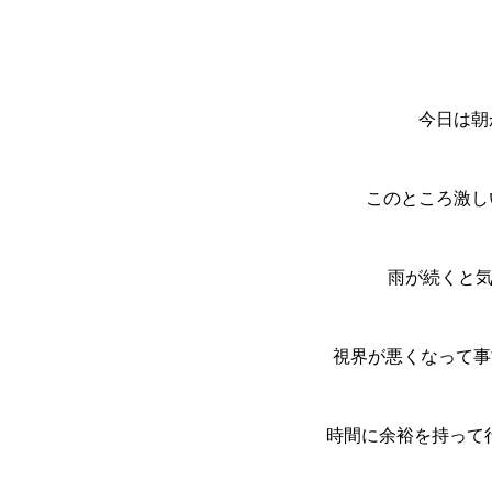
今日は朝か
このところ激し
雨が続くと
視界が悪くなって事故
時間に余裕を持って