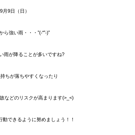
9月9日（日）
ら強い雨・・・”(-“”-)”
い雨が降ることが多いですね?
気持ちが落ちやすくなったり
などのリスクが高まります(>_<)
行動できるように努めましょう！！