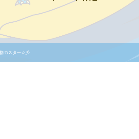
物のスター☆彡