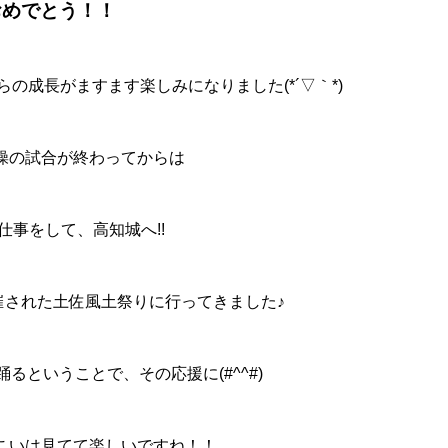
おめでとう！！
の成長がますます楽しみになりました(*´▽｀*)
操の試合が終わってからは
仕事をして、高知城へ!!
催された土佐風土祭りに行ってきました♪
るということで、その応援に(#^^#)
こいは見てて楽しいですね！！