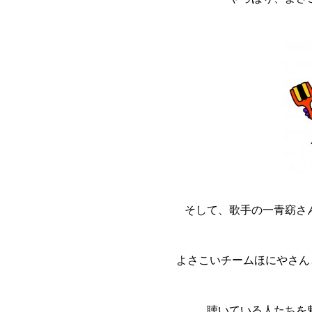
そして、歌手の一青窈さ
よさこいチームほにやさん
聴いている人たちを