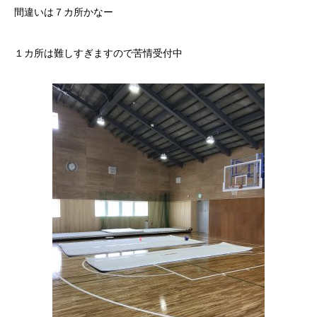
間違いは７カ所かなー
１カ所は難しすぎますので苦情受付中