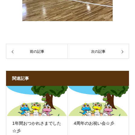
前の記事
次の記事
関連記事
1年間おつかれさまでした
4周年のお祝い会☆彡
☆彡