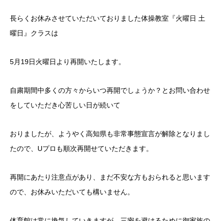
長らくお休みさせていただいておりました体操教室『火曜日 土
曜日』クラスは
5月19日火曜日より再開いたします。
自粛期間中多くの方々からいつ再開でしょうか？とお問い合わせ
をしていただき心苦しい日が続いて
おりましたが、ようやく高知県も非常事態宣言が解除となりまし
たので、Uプロも順次再開せていただきます。
再開にあたり注意点があり、まだ不安な方もおられると思います
ので、お休みいただいても構いません。
体育館は常に換気していきますが、三密を避けるために御家族の